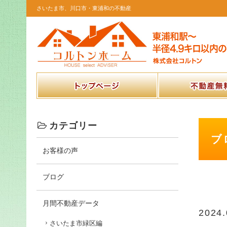
さいたま市、川口市・東浦和の不動産
トップページ
不動産無
カテゴリー
ブ
お客様の声
ブログ
月間不動産データ
2024.
さいたま市緑区編