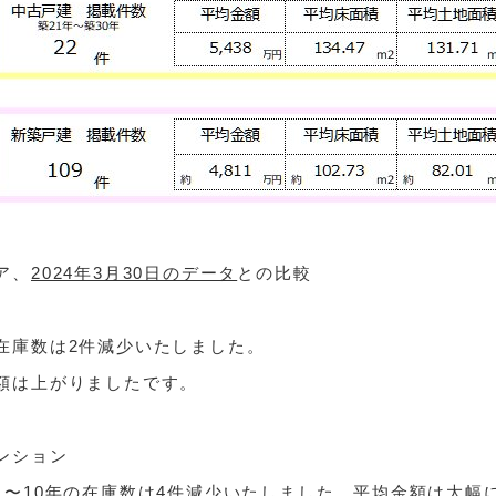
ア、
2024年3月30日のデータ
との比較
在庫数は2件減少いたしました。
額は上がりましたです。
ンション
1〜10年の在庫数は4件減少いたしました。平均金額は大幅