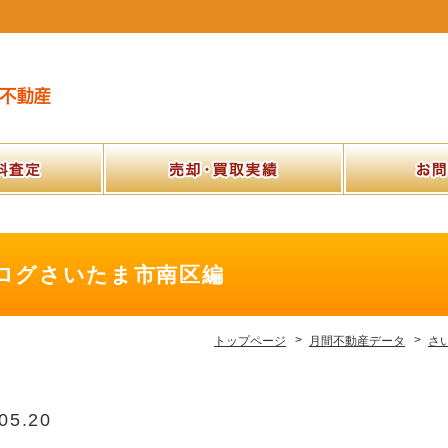
料査定
売却・買取実績
お
ログさいたま市南区編
トップページ
月間不動産データ
さ
05.20