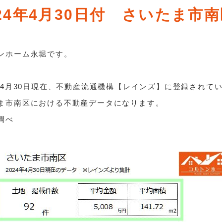
024年4月30日付 さいたま市
ンホーム永堀です。
年4月30日現在、
不動産流通機構【
レインズ】に登録されて
ま市南区における不動産データになります。
調べ