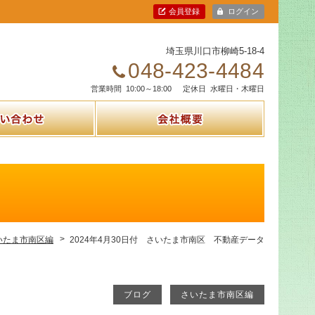
会員登録
ログイン
埼玉県川口市柳崎5-18-4
048-423-4484
営業時間
10:00～18:00
定休日
水曜日・木曜日
問い合わせ
会社概要
いたま市南区編
2024年4月30日付 さいたま市南区 不動産データ
ブログ
さいたま市南区編