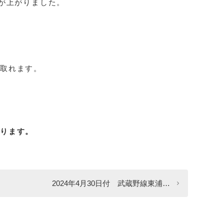
格が上がりました。
取れます。
おります。
2024年4月30日付 武蔵野線東浦…