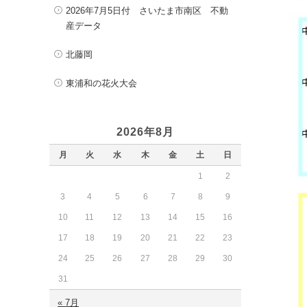
2026年7月5日付 さいたま市南区 不動
産データ
北藤岡
東浦和の花火大会
2026年8月
月
火
水
木
金
土
日
1
2
3
4
5
6
7
8
9
10
11
12
13
14
15
16
17
18
19
20
21
22
23
24
25
26
27
28
29
30
31
« 7月