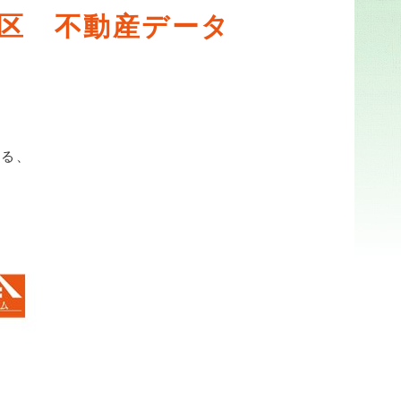
南区 不動産データ
いる、