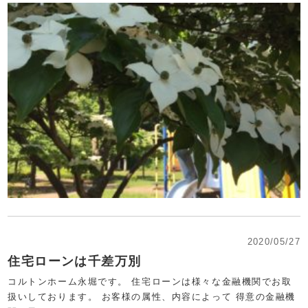
2020/05/27
住宅ローンは千差万別
コルトンホーム永堀です。 住宅ローンは様々な金融機関でお取
扱いしております。 お客様の属性、内容によって 得意の金融機