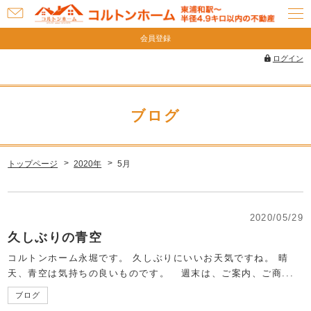
お
問
会員登録
い
ログイン
合
わ
せ
ブログ
トップページ
2020年
5月
2020/05/29
久しぶりの青空
コルトンホーム永堀です。 久しぶりにいいお天気ですね。 晴
天、青空は気持ちの良いものです。 週末は、ご案内、ご商...
ブログ