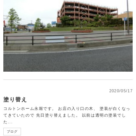
2020/05/17
塗り替え
コルトンホーム永堀です。 お店の入り口の木、 塗装が白くなっ
てきていたので 先日塗り替えました。 以前は透明の塗装でし
た...
ブログ