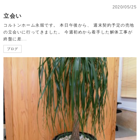
2020/05/25
立会い
コルトンホーム永堀です。 本日午後から、 週末契約予定の売地
の立会いに行ってきました。 今週初めから着手した解体工事が
終盤に差...
ブログ