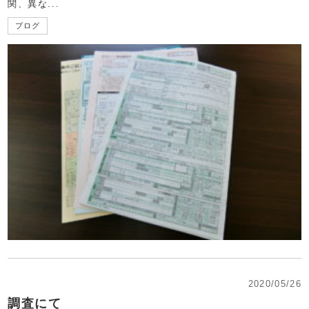
関、異な...
ブログ
2020/05/26
調査にて