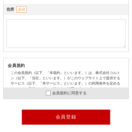
住所
必須
会員規約
この会員規約（以下、「本規約」といいます。）は、株式会社コルト
ン（以下、「当社」といいます。）がこのウェブサイト上で提供する
サービス（以下、「本サービス」といいます。）の利用条件を定める
ものです。登録ユーザーの皆さま（以下、「ユーザー」といいま
会員規約に同意する
す。）には、本規約に従って、本サービスをご利用いただきます。
第1条（適用）
本規約は、ユーザーと当社との間の本サービスの利用に関わる一切
の関係に適用されるものとします。