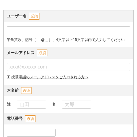
ユーザー名
必須
半角英数、記号（ - . @ _ ）、4文字以上15文字以内で入力してください
メールアドレス
必須
携帯電話のメールアドレスをご入力される方へ
お名前
必須
姓
名
電話番号
必須