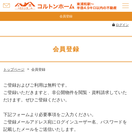
お
問
会員登録
い
ログイン
合
わ
せ
会員登録
トップページ
会員登録
ご登録およびご利用は無料です。
ご登録いただきますと、非公開物件を閲覧・資料請求していた
だけます。ぜひご登録ください。
下記フォームより必要事項をご入力ください。
ご登録メールアドレス宛にログインユーザー名、パスワードを
記載したメールをご送信いたします。