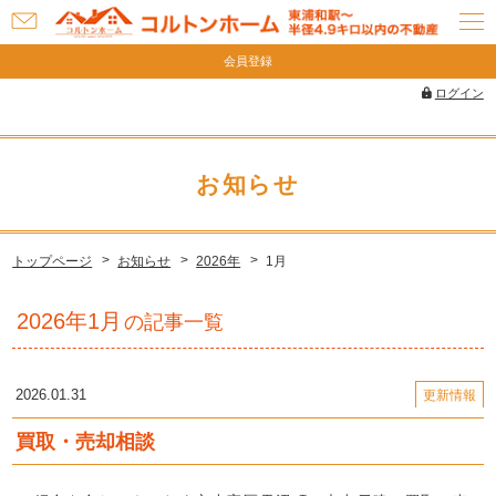
お
問
会員登録
い
ログイン
合
わ
せ
お知らせ
トップページ
お知らせ
2026年
1月
2026年1月
の記事一覧
2026.01.31
更新情報
買取・売却相談