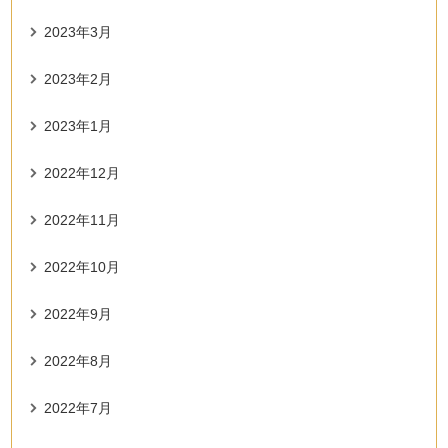
2023年3月
2023年2月
2023年1月
2022年12月
2022年11月
2022年10月
2022年9月
2022年8月
2022年7月