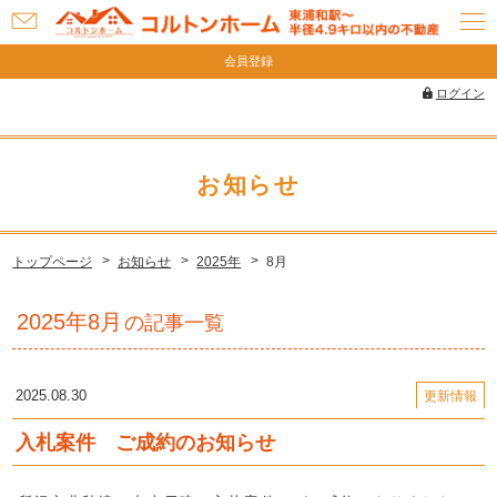
お
問
会員登録
い
ログイン
合
わ
せ
お知らせ
トップページ
お知らせ
2025年
8月
2025年8月
の記事一覧
2025.08.30
更新情報
入札案件 ご成約のお知らせ