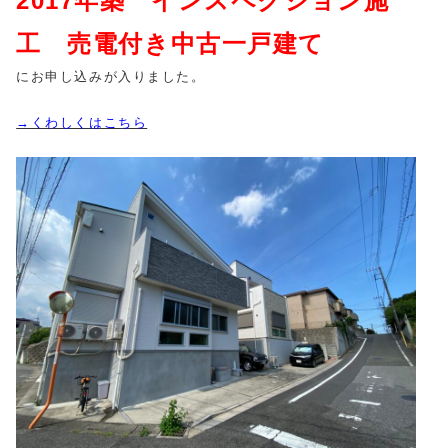
2017年築 インスペクション施
工 売電付き中古
一戸建て
にお申し込みが入りました。
→くわしくはこちら