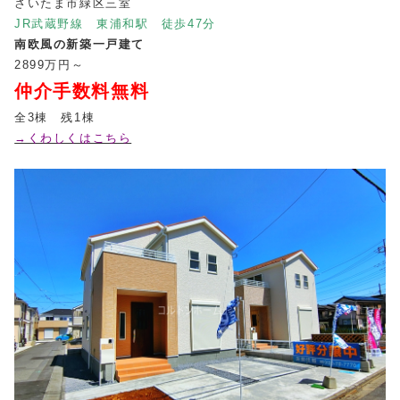
さいたま市緑区三室
JR武蔵野線 東浦和駅 徒歩47分
南欧風の新築一戸建て
2899万円～
仲介手数料無料
全3棟 残1棟
→くわしくはこちら