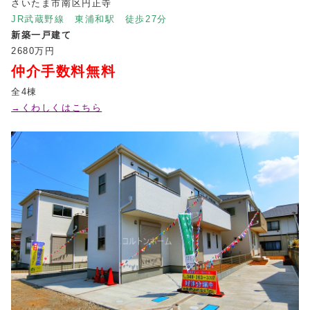
さいたま市南区円正寺
JR武蔵野線 東浦和駅 徒歩27分
新築一戸建て
2680万円
仲介手数料無料
全4棟
→くわしくはこちら