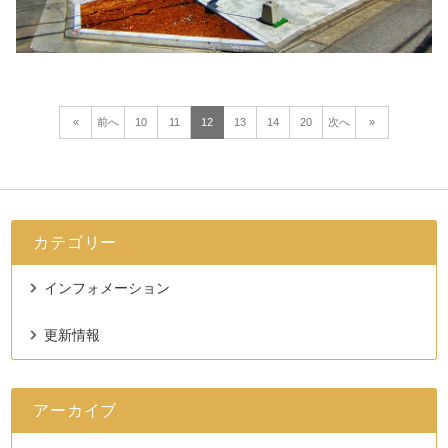
«
前へ
10
11
12
13
14
20
次へ
»
カテゴリー
インフォメーション
更新情報
アーカイブ