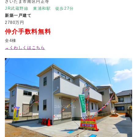
さいたま市南区円正寺
JR武蔵野線 東浦和駅 徒歩27分
新築一戸建て
2780万円
仲介手数料無料
全4棟
→くわしくはこちら