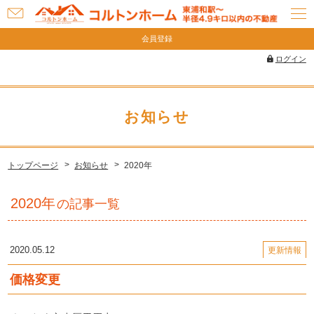
お
問
会員登録
い
ログイン
合
わ
せ
お知らせ
トップページ
お知らせ
2020年
2020年
の記事一覧
2020.05.12
更新情報
価格変更