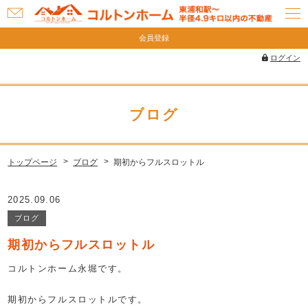
お
問
会員登録
い
ログイン
合
わ
せ
ブログ
トップページ
ブログ
期初からフルスロットル
2025.09.06
ブログ
期初からフルスロットル
コルトンホーム永堀です。
期初からフルスロットルです。