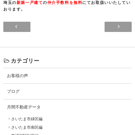
埼玉の
新築一戸建て
の
仲介手数料を無料
にてお取扱いいたしてい
おります。
14期終了 15期目突入
カテゴリー
お客様の声
ブログ
月間不動産データ
さいたま市緑区編
さいたま市南区編