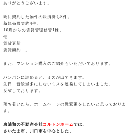
ありがとうございます。
既に契約した物件の決済待ち8件。
新規売買契約4件。
10月からの賃貸管理移管1棟。
他
賃貸更新
賃貸契約…。
また、マンション購入のご紹介もいただいております。
パンパンに詰めると、ミスが出てきます。
先日、普段滅多にしないミスを連発してしまいました。
反省しております。
落ち着いたら、ホームページの微変更をしたいと思っておりま
す。
東浦和の不動産会社
コルトンホーム
では、
さいたま市、川口市を中心とした、