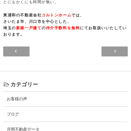
とにもかくにも時間が無い。
東浦和の不動産会社
コルトンホーム
では、
さいたま市、川口市を中心とした、
埼玉の
新築一戸建て
の
仲介手数料を無料
にてお取扱いいたしてい
おります。
今年の夏
カテゴリー
お客様の声
ブログ
月間不動産データ