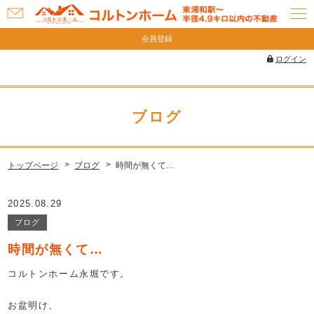
お
問
会員登録
い
ログイン
合
わ
せ
ブログ
トップページ
ブログ
時間が無くて…
2025.08.29
ブログ
時間が無くて…
コルトンホーム永堀です。
お盆明け、