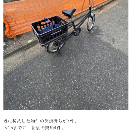
既に契約した物件の決済待ちが7件、
9/15までに、新規の契約4件。